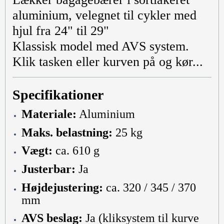
aluminium, velegnet til cykler med
hjul fra 24" til 29"
Klassisk model med AVS system.
Klik tasken eller kurven på og kør...
Specifikationer
Materiale:
Aluminium
Maks. belastning:
25 kg
Vægt:
ca. 610 g
Justerbar:
Ja
Højdejustering:
ca. 320 / 345 / 370
mm
AVS beslag:
Ja (kliksystem til kurve