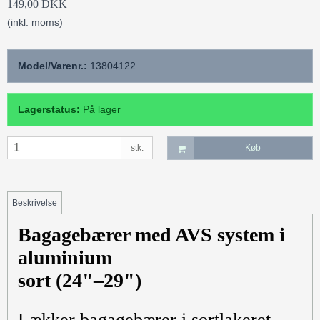
149,00 DKK
(inkl. moms)
Model/Varenr.:
13804122
Lagerstatus:
På lager
stk.
Køb
Beskrivelse
Bagagebærer med AVS system i
aluminium
sort (24"–29")
Lækker bagagebærer i sortlakeret