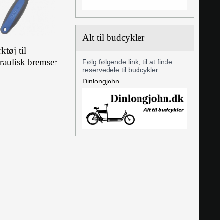
Alt til budcykler
tøj til
raulisk bremser
Følg følgende link, til at finde
reservedele til budcykler:
Dinlongjohn