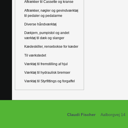
Aftrækker til Cassette og kranse
Aftrækker, nøgler og gevindværktøj
til pedaler og pedalarme
Diverse håndværktøj
Dækjern, pumpistol og andet
værktøj til dæk og slanger
Kædeskiller, rensebokse for kæder
Til værkstedet
Værktøj til fremstilling af hjul
Værktøj til hydraulisk bremser
Værktøj til Styrfittings og forgaffel
Claudi Fischer
Aalborgvej 14