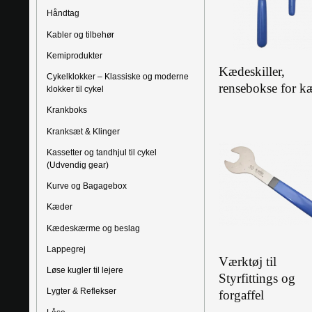
Håndtag
Kabler og tilbehør
Kemiprodukter
Kædeskiller,
Cykelklokker – Klassiske og moderne
rensebokse for k
klokker til cykel
Krankboks
Kranksæt & Klinger
Kassetter og tandhjul til cykel
(Udvendig gear)
Kurve og Bagagebox
Kæder
Kædeskærme og beslag
Lappegrej
Værktøj til
Løse kugler til lejere
Styrfittings og
Lygter & Reflekser
forgaffel