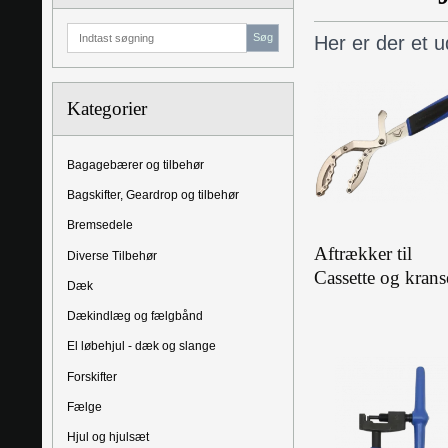
Søg
Her er der et u
Kategorier
Bagagebærer og tilbehør
Bagskifter, Geardrop og tilbehør
Bremsedele
Aftrækker til
Diverse Tilbehør
Cassette og krans
Dæk
Dækindlæg og fælgbånd
El løbehjul - dæk og slange
Forskifter
Fælge
Hjul og hjulsæt