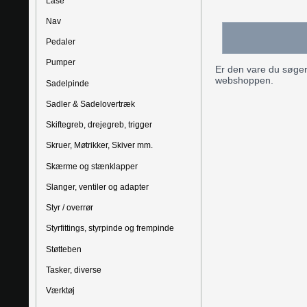
Låse
Nav
Pedaler
Pumper
Er den vare du søger,
webshoppen.
Sadelpinde
Sadler & Sadelovertræk
Skiftegreb, drejegreb, trigger
Skruer, Møtrikker, Skiver mm.
Skærme og stænklapper
Slanger, ventiler og adapter
Styr / overrør
Styrfittings, styrpinde og frempinde
Støtteben
Tasker, diverse
Værktøj