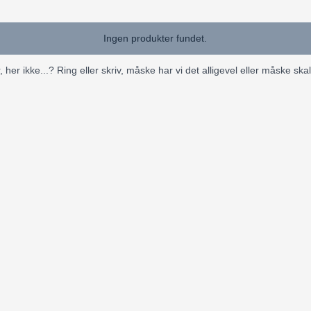
Ingen produkter fundet.
 her ikke...? Ring eller skriv, måske har vi det alligevel eller måske ska