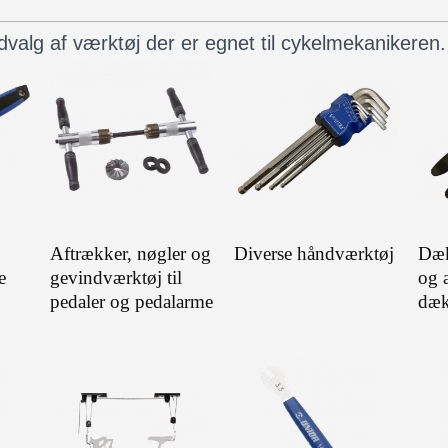
dvalg af værktøj der er egnet til cykelmekanikeren
Aftrækker, nøgler og
Diverse håndværktøj
Dæk
e
gevindværktøj til
og a
pedaler og pedalarme
dæk